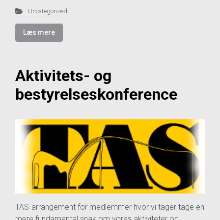
Uncategorized
Læs mere
Aktivitets- og
bestyrelseskonference
TAS-arrangement for medlemmer hvor vi tager tage en
mere fundamental snak om vores aktiviteter og