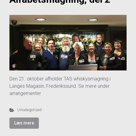
Den 21. oktober afholder TAS whiskysmagning i
Langes Magasin, Frederikssund. Se mere under
arrangementer
Uncategorized
Læs mere