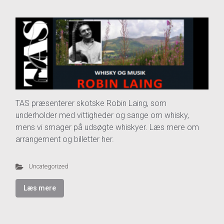
TAS præsenterer skotske Robin Laing, som
underholder med vittigheder og sange om whisky,
mens vi smager på udsøgte whiskyer. Læs mere om
arrangement og billetter her.
Uncategorized
Læs mere