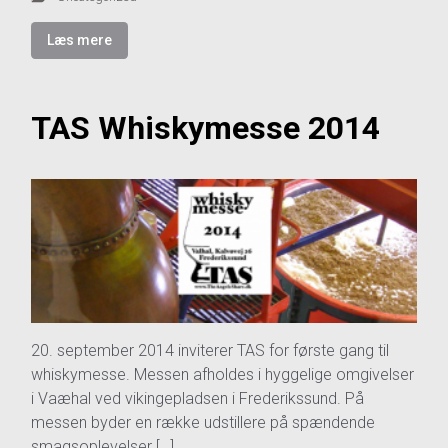
Læs mere
TAS Whiskymesse 2014
20. september 2014 inviterer TAS for første gang til
whiskymesse. Messen afholdes i hyggelige omgivelser
i Vaæhal ved vikingepladsen i Frederikssund. På
messen byder en række udstillere på spændende
smagsoplevelser […]