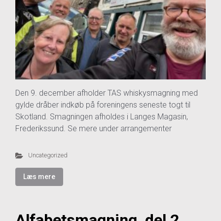
Den 9. december afholder TAS whiskysmagning med
gylde dråber indkøb på foreningens seneste togt til
Skotland. Smagningen afholdes i Langes Magasin,
Frederikssund. Se mere under arrangementer
Uncategorized
Læs mere
Alfabetsmagning, del 2