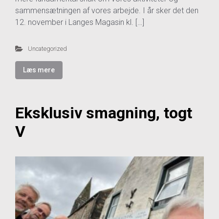
sammensætningen af vores arbejde. I år sker det den
12. november i Langes Magasin kl. […]
Uncategorized
Læs mere
Eksklusiv smagning, togt
V