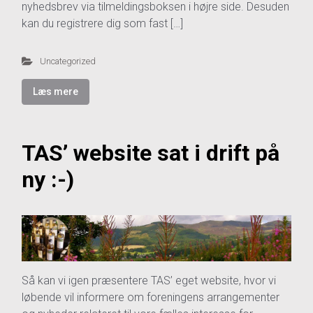
nyhedsbrev via tilmeldingsboksen i højre side. Desuden
kan du registrere dig som fast […]
Uncategorized
Læs mere
TAS’ website sat i drift på
ny :-)
Så kan vi igen præsentere TAS’ eget website, hvor vi
løbende vil informere om foreningens arrangementer