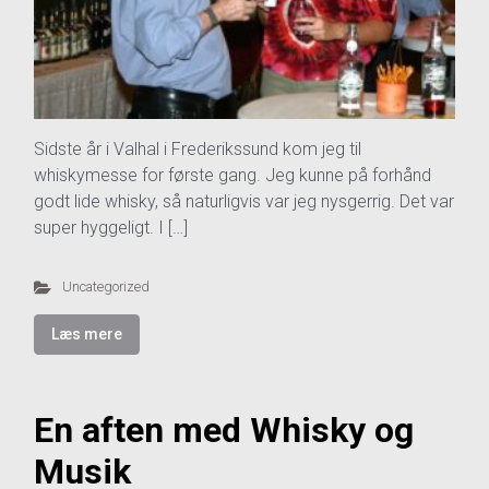
Sidste år i Valhal i Frederikssund kom jeg til
whiskymesse for første gang. Jeg kunne på forhånd
godt lide whisky, så naturligvis var jeg nysgerrig. Det var
super hyggeligt. I […]
Uncategorized
Læs mere
En aften med Whisky og
Musik